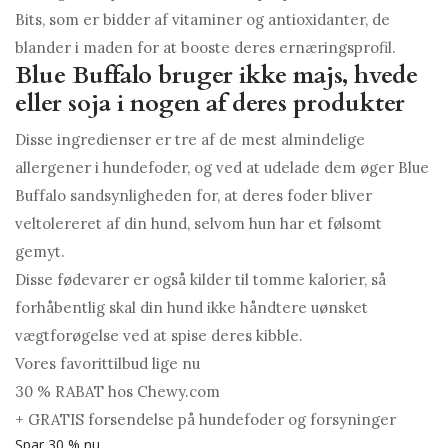
Bits, som er bidder af vitaminer og antioxidanter, de
blander i maden for at booste deres ernæringsprofil.
Blue Buffalo bruger ikke majs, hvede
eller soja i nogen af ​​deres produkter
Disse ingredienser er tre af de mest almindelige
allergener i hundefoder, og ved at udelade dem øger Blue
Buffalo sandsynligheden for, at deres foder bliver
veltolereret af din hund, selvom hun har et følsomt
gemyt.
Disse fødevarer er også kilder til tomme kalorier, så
forhåbentlig skal din hund ikke håndtere uønsket
vægtforøgelse ved at spise deres kibble.
Vores favorittilbud lige nu
30 % RABAT hos Chewy.com
+ GRATIS forsendelse på hundefoder og forsyninger
Spar 30 % nu