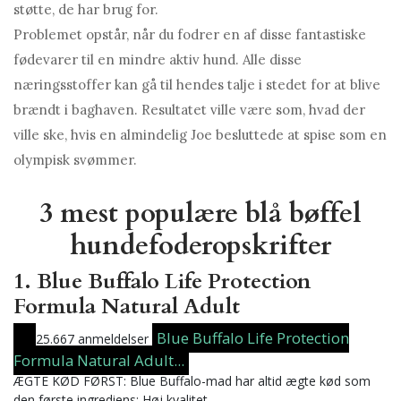
støtte, de har brug for.
Problemet opstår, når du fodrer en af ​​disse fantastiske
fødevarer til en mindre aktiv hund. Alle disse
næringsstoffer kan gå til hendes talje i stedet for at blive
brændt i baghaven. Resultatet ville være som, hvad der
ville ske, hvis en almindelig Joe besluttede at spise som en
olympisk svømmer.
3 mest populære blå bøffel
hundefoderopskrifter
1. Blue Buffalo Life Protection
Formula Natural Adult
Blue Buffalo Life Protection
25.667 anmeldelser
Formula Natural Adult...
ÆGTE KØD FØRST: Blue Buffalo-mad har altid ægte kød som
den første ingrediens; Høj kvalitet...