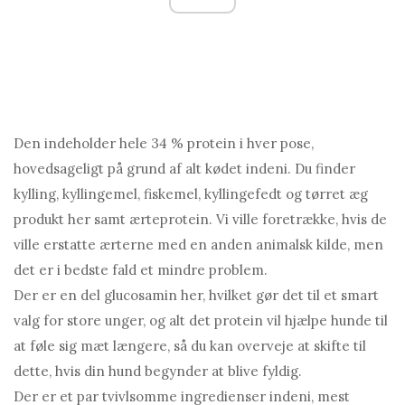
Den indeholder hele 34 % protein i hver pose,
hovedsageligt på grund af alt kødet indeni. Du finder
kylling, kyllingemel, fiskemel, kyllingefedt og tørret æg
produkt her samt ærteprotein. Vi ville foretrække, hvis de
ville erstatte ærterne med en anden animalsk kilde, men
det er i bedste fald et mindre problem.
Der er en del glucosamin her, hvilket gør det til et smart
valg for store unger, og alt det protein vil hjælpe hunde til
at føle sig mæt længere, så du kan overveje at skifte til
dette, hvis din hund begynder at blive fyldig.
Der er et par tvivlsomme ingredienser indeni, mest