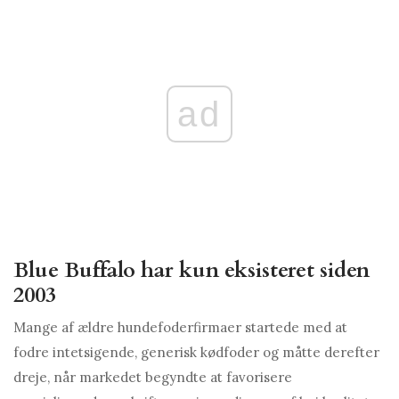
ad
Blue Buffalo har kun eksisteret siden
2003
Mange af ældre hundefoderfirmaer startede med at
fodre intetsigende, generisk kødfoder og måtte derefter
dreje, når markedet begyndte at favorisere