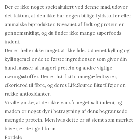
Der er ikke noget spektakulært ved denne mad, udover
det faktum, at den ikke har nogen billige fyldstoffer eller
animalske biprodukter. Niveauet af fedt og protein er
gennemsnitligt, og du finder ikke mange superfoods
indeni.
Der er heller ikke meget at ikke lide. Udbenet kylling og
kyllingemel er de to første ingredienser, som giver din
hund masser af magert protein og andre vigtige
næringsstoffer. Der er hørfrø til omega-fedtsyrer,
cikorierod til fibre, og deres LifeSource Bits tilføjer en
række antioxidanter.
Vi ville ønske, at der ikke var så meget salt indeni, og
maden er noget dyr i betragtning af dens begrænsede
mængde protein. Men hvis dette er så slemt som mærket
bliver, er de i god form.
Fordele