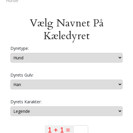
Hunde
Vælg Navnet På
Kæledyret
Dyretype:
Dyrets Gulv:
Dyrets Karakter: