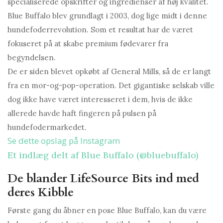
specialiserede opskrifter og ingredienser af høj kvalitet.
Blue Buffalo blev grundlagt i 2003, dog lige midt i denne
hundefoderrevolution. Som et resultat har de været
fokuseret på at skabe premium fødevarer fra
begyndelsen.
De er siden blevet opkøbt af General Mills, så de er langt
fra en mor-og-pop-operation. Det gigantiske selskab ville
dog ikke have været interesseret i dem, hvis de ikke
allerede havde haft fingeren på pulsen på
hundefodermarkedet.
Se dette opslag på Instagram
Et indlæg delt af Blue Buffalo (@bluebuffalo)
De blander LifeSource Bits ind med
deres Kibble
Første gang du åbner en pose Blue Buffalo, kan du være