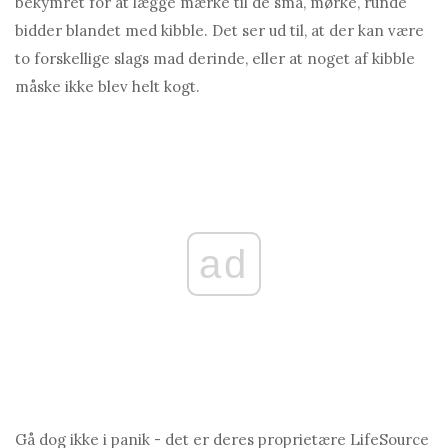
bekymret for at lægge mærke til de små, mørke, runde
bidder blandet med kibble. Det ser ud til, at der kan være
to forskellige slags mad derinde, eller at noget af kibble
måske ikke blev helt kogt.
ad
Gå dog ikke i panik - det er deres proprietære LifeSource