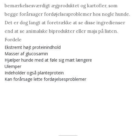
bemærkelsesværdigt ægproduktet og kartofler, som
begge forårsager fordøjelsesproblemer hos nogle hunde.
Det er dog langt at foretrække at se disse ingredienser
end at se animalske biprodukter eller majs på listen.
Fordele
Ekstremt højt proteinindhold
Masser af glucosamin
Hjælper hunde med at føle sig mæt længere
Ulemper
Indeholder også planteprotein
Kan forårsage lette fordøjelsesproblemer