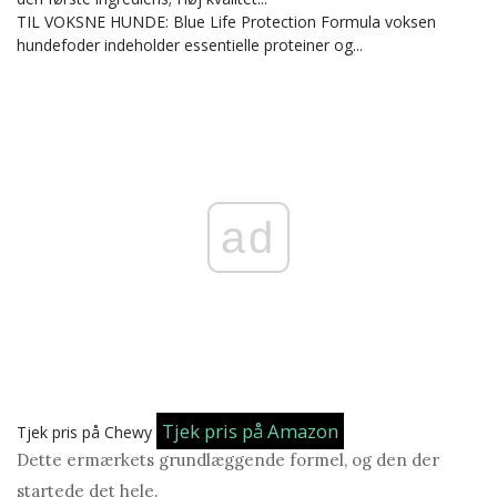
TIL VOKSNE HUNDE: Blue Life Protection Formula voksen
hundefoder indeholder essentielle proteiner og...
ad
Tjek pris på Amazon
Tjek pris på Chewy
Dette ermærkets grundlæggende formel, og den der
startede det hele.