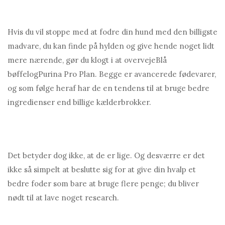
Hvis du vil stoppe med at fodre din hund med den billigste
madvare, du kan finde på hylden og give hende noget lidt
mere nærende, gør du klogt i at overvejeBlå
bøffelogPurina Pro Plan. Begge er avancerede fødevarer,
og som følge heraf har de en tendens til at bruge bedre
ingredienser end billige kælderbrokker.
Det betyder dog ikke, at de er lige. Og desværre er det
ikke så simpelt at beslutte sig for at give din hvalp et
bedre foder som bare at bruge flere penge; du bliver
nødt til at lave noget research.