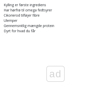
Kylling er første ingrediens
Har hørfrø til omega fedtsyrer
Cikorierod tilføjer fibre
Ulemper
Gennemsnitlig mængde protein
Dyrt for hvad du får
ad