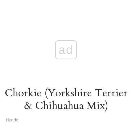
ad
Chorkie (Yorkshire Terrier
& Chihuahua Mix)
Hunde