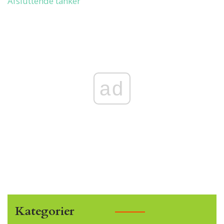
Afsluttende tanker
ad
Kategorier