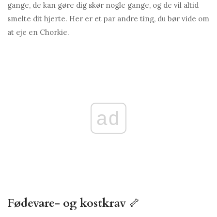
gange, de kan gøre dig skør nogle gange, og de vil altid
smelte dit hjerte. Her er et par andre ting, du bør vide om
at eje en Chorkie.
ad
Fødevare- og kostkrav
🦴