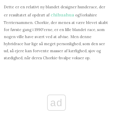
Dette er en relativt ny blandet designer hunderace, der
chihuahua
er resultatet af opdræt af
ogYorkshire
Terriersammen. Chorkie, der menes at være blevet skabt
for første gang i 1990'erne, er en lille blandet race, som
nogen ville have svært ved at afvise. Men denne
hybridrace har lige så meget personlighed, som den ser
ud, så ejere kan forvente masser af kærlighed, sjov og
stædighed, når deres Chorkie-hvalpe vokser op.
ad