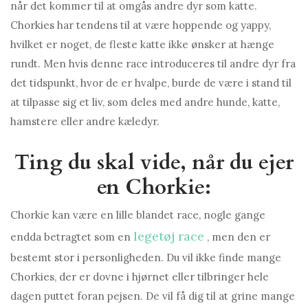
når det kommer til at omgås andre dyr som katte.
Chorkies har tendens til at være hoppende og yappy,
hvilket er noget, de fleste katte ikke ønsker at hænge
rundt. Men hvis denne race introduceres til andre dyr fra
det tidspunkt, hvor de er hvalpe, burde de være i stand til
at tilpasse sig et liv, som deles med andre hunde, katte,
hamstere eller andre kæledyr.
Ting du skal vide, når du ejer
en Chorkie:
Chorkie kan være en lille blandet race, nogle gange
legetøj race
endda betragtet som en
, men den er
bestemt stor i personligheden. Du vil ikke finde mange
Chorkies, der er dovne i hjørnet eller tilbringer hele
dagen puttet foran pejsen. De vil få dig til at grine mange