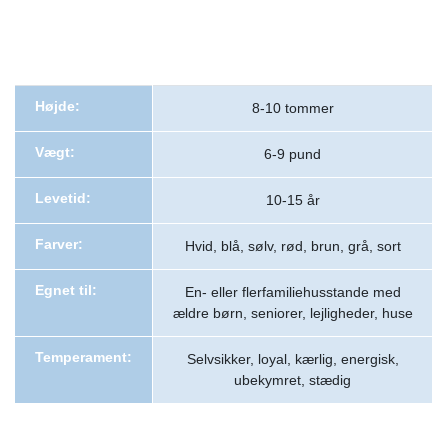
Højde:
8-10 tommer
Vægt:
6-9 pund
Levetid:
10-15 år
Farver:
Hvid, blå, sølv, rød, brun, grå, sort
Egnet til:
En- eller flerfamiliehusstande med
ældre børn, seniorer, lejligheder, huse
Temperament:
Selvsikker, loyal, kærlig, energisk,
ubekymret, stædig