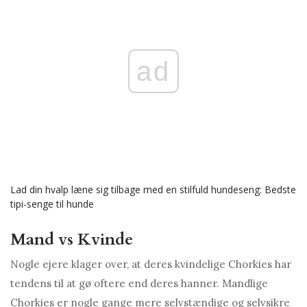
ad
Lad din hvalp læne sig tilbage med en stilfuld hundeseng: Bedste
tipi-senge til hunde
Mand vs Kvinde
Nogle ejere klager over, at deres kvindelige Chorkies har
tendens til at gø oftere end deres hanner. Mandlige
Chorkies er nogle gange mere selvstændige og selvsikre