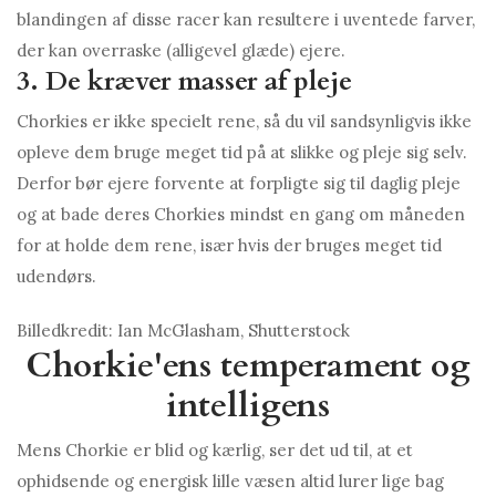
blandingen af ​​disse racer kan resultere i uventede farver,
der kan overraske (alligevel glæde) ejere.
3. De kræver masser af pleje
Chorkies er ikke specielt rene, så du vil sandsynligvis ikke
opleve dem bruge meget tid på at slikke og pleje sig selv.
Derfor bør ejere forvente at forpligte sig til daglig pleje
og at bade deres Chorkies mindst en gang om måneden
for at holde dem rene, især hvis der bruges meget tid
udendørs.
Billedkredit: Ian McGlasham, Shutterstock
Chorkie'ens temperament og
intelligens
Mens Chorkie er blid og kærlig, ser det ud til, at et
ophidsende og energisk lille væsen altid lurer lige bag