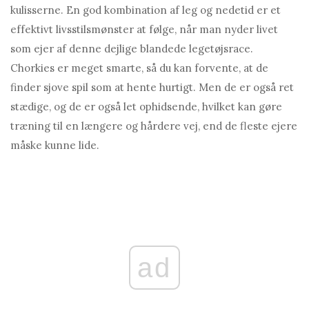
kulisserne. En god kombination af leg og nedetid er et
effektivt livsstilsmønster at følge, når man nyder livet
som ejer af denne dejlige blandede legetøjsrace.
Chorkies er meget smarte, så du kan forvente, at de
finder sjove spil som at hente hurtigt. Men de er også ret
stædige, og de er også let ophidsende, hvilket kan gøre
træning til en længere og hårdere vej, end de fleste ejere
måske kunne lide.
ad