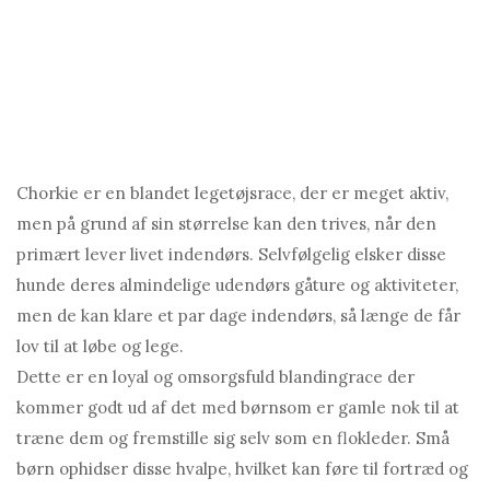
Chorkie er en blandet legetøjsrace, der er meget aktiv,
men på grund af sin størrelse kan den trives, når den
primært lever livet indendørs. Selvfølgelig elsker disse
hunde deres almindelige udendørs gåture og aktiviteter,
men de kan klare et par dage indendørs, så længe de får
lov til at løbe og lege.
Dette er en loyal og omsorgsfuld blandingrace der
kommer godt ud af det med børnsom er gamle nok til at
træne dem og fremstille sig selv som en flokleder. Små
børn ophidser disse hvalpe, hvilket kan føre til fortræd og