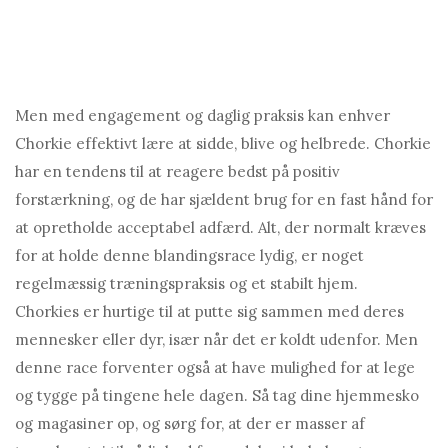
Men med engagement og daglig praksis kan enhver
Chorkie effektivt lære at sidde, blive og helbrede. Chorkie
har en tendens til at reagere bedst på positiv
forstærkning, og de har sjældent brug for en fast hånd for
at opretholde acceptabel adfærd. Alt, der normalt kræves
for at holde denne blandingsrace lydig, er noget
regelmæssig træningspraksis og et stabilt hjem.
Chorkies er hurtige til at putte sig sammen med deres
mennesker eller dyr, især når det er koldt udenfor. Men
denne race forventer også at have mulighed for at lege
og tygge på tingene hele dagen. Så tag dine hjemmesko
og magasiner op, og sørg for, at der er masser af