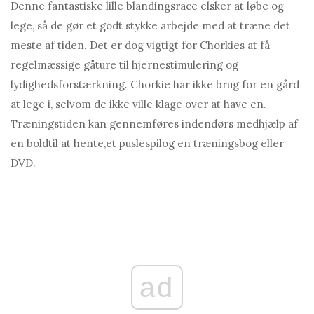
Denne fantastiske lille blandingsrace elsker at løbe og
lege, så de gør et godt stykke arbejde med at træne det
meste af tiden. Det er dog vigtigt for Chorkies at få
regelmæssige gåture til hjernestimulering og
lydighedsforstærkning. Chorkie har ikke brug for en gård
at lege i, selvom de ikke ville klage over at have en.
Træningstiden kan gennemføres indendørs medhjælp af
en boldtil at hente,et puslespilog en træningsbog eller
DVD.
ad