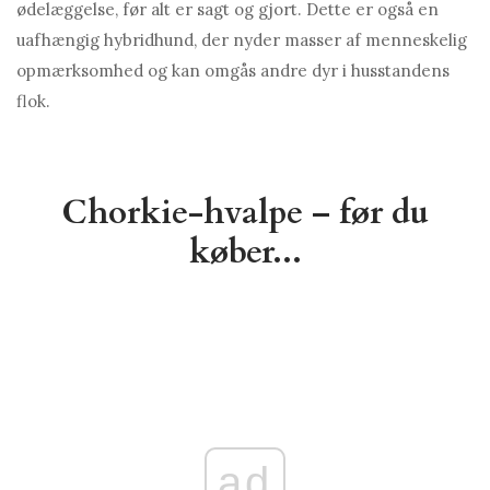
ødelæggelse, før alt er sagt og gjort. Dette er også en
uafhængig hybridhund, der nyder masser af menneskelig
opmærksomhed og kan omgås andre dyr i husstandens
flok.
Chorkie-hvalpe – før du
køber...
ad