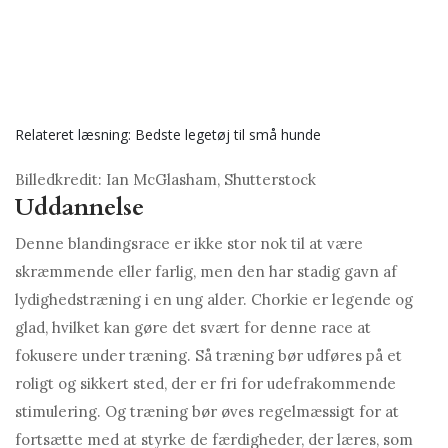
Relateret læsning: Bedste legetøj til små hunde
Billedkredit: Ian McGlasham, Shutterstock
Uddannelse
Denne blandingsrace er ikke stor nok til at være
skræmmende eller farlig, men den har stadig gavn af
lydighedstræning i en ung alder. Chorkie er legende og
glad, hvilket kan gøre det svært for denne race at
fokusere under træning. Så træning bør udføres på et
roligt og sikkert sted, der er fri for udefrakommende
stimulering. Og træning bør øves regelmæssigt for at
fortsætte med at styrke de færdigheder, der læres, som