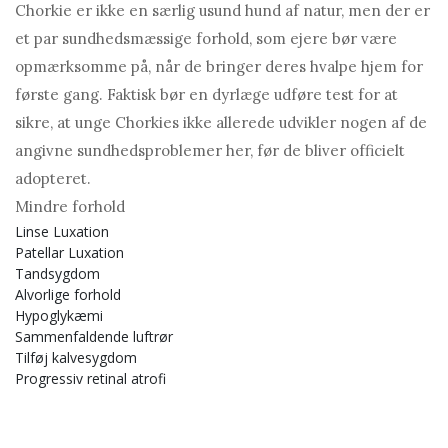
Chorkie er ikke en særlig usund hund af natur, men der er
et par sundhedsmæssige forhold, som ejere bør være
opmærksomme på, når de bringer deres hvalpe hjem for
første gang. Faktisk bør en dyrlæge udføre test for at
sikre, at unge Chorkies ikke allerede udvikler nogen af ​​de
angivne sundhedsproblemer her, før de bliver officielt
adopteret.
Mindre forhold
Linse Luxation
Patellar Luxation
Tandsygdom
Alvorlige forhold
Hypoglykæmi
Sammenfaldende luftrør
Tilføj kalvesygdom
Progressiv retinal atrofi