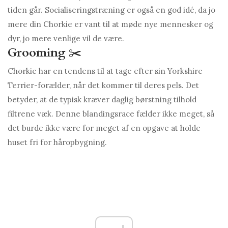
tiden går. Socialiseringstræning er også en god idé, da jo
mere din Chorkie er vant til at møde nye mennesker og
dyr, jo mere venlige vil de være.
Grooming
✂️
Chorkie har en tendens til at tage efter sin Yorkshire
Terrier-forælder, når det kommer til deres pels. Det
betyder, at de typisk kræver daglig børstning tilhold
filtrene væk. Denne blandingsrace fælder ikke meget, så
det burde ikke være for meget af en opgave at holde
huset fri for håropbygning.