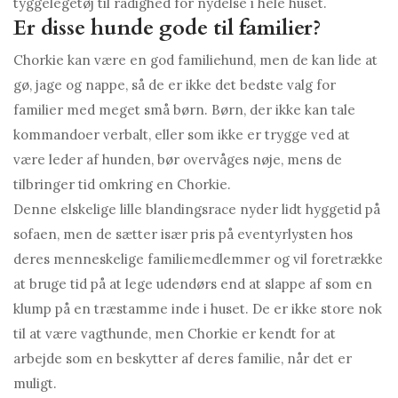
tyggelegetøj til rådighed for nydelse i hele huset.
Er disse hunde gode til familier?
Chorkie kan være en god familiehund, men de kan lide at
gø, jage og nappe, så de er ikke det bedste valg for
familier med meget små børn. Børn, der ikke kan tale
kommandoer verbalt, eller som ikke er trygge ved at
være leder af hunden, bør overvåges nøje, mens de
tilbringer tid omkring en Chorkie.
Denne elskelige lille blandingsrace nyder lidt hyggetid på
sofaen, men de sætter især pris på eventyrlysten hos
deres menneskelige familiemedlemmer og vil foretrække
at bruge tid på at lege udendørs end at slappe af som en
klump på en træstamme inde i huset. De er ikke store nok
til at være vagthunde, men Chorkie er kendt for at
arbejde som en beskytter af deres familie, når det er
muligt.