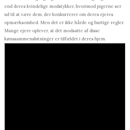
end deres kvindelige modstykker, hvorimod pigerne ser
ud til at være dem, der konkurrerer om deres ejeres
opmærksomhed. Men det er ikke hårde og hurtige regler.
Mange ejere oplever, at det modsatte af disse
kønssammenslutninger er tilfældet i deres hjem.