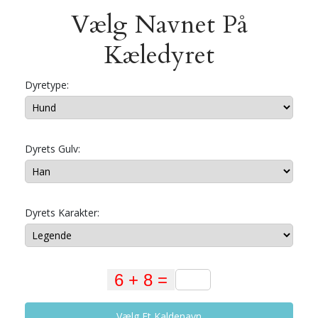
Vælg Navnet På
Kæledyret
Dyretype:
Dyrets Gulv:
Dyrets Karakter:
Vælg Et Kaldenavn