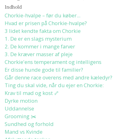
Indhold
Chorkie-hvalpe – før du køber...
Hvad er prisen på Chorkie-hvalpe?
3 lidet kendte fakta om Chorkie
1. De er en slags mysterium
2. De kommer i mange farver
3. De kræver masser af pleje
Chorkie'ens temperament og intelligens
Er disse hunde gode til familier?
Går denne race overens med andre kæledyr?
Ting du skal vide, når du ejer en Chorkie:
Krav til mad og kost 🦴
Dyrke motion
Uddannelse
Grooming ✂️
Sundhed og forhold
Mand vs Kvinde