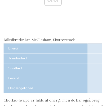
Billedkredit: Ian McGlasham, Shutterstock
Energi
Trænbarhed
Sundhed
Levetid
Omgængelighed
Chorkie-hvalpe er fulde af energi, men de har også brug