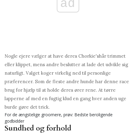
ad
Nogle ejere vælger at have deres Chorkie'shår trimmet
eller klippet, mens andre beslutter at lade det udvikle sig
naturligt. Valget koger virkelig ned til personlige
præferencer. Som de fleste andre hunde har denne race
brug for hjælp til at holde deres ører rene. At tørre
lapperne af med en fugtig klud en gang hver anden uge
burde gøre det trick.
For de ængstelige groomere, prøv: Bedste beroligende
godbidder
Sundhed og forhold