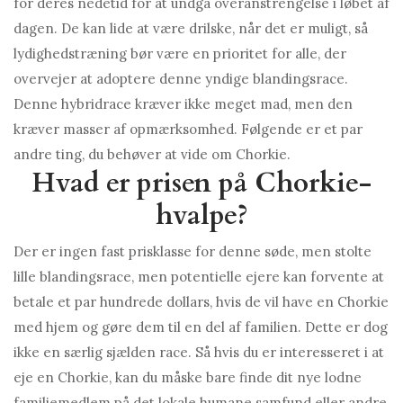
for deres nedetid for at undgå overanstrengelse i løbet af
dagen. De kan lide at være drilske, når det er muligt, så
lydighedstræning bør være en prioritet for alle, der
overvejer at adoptere denne yndige blandingsrace.
Denne hybridrace kræver ikke meget mad, men den
kræver masser af opmærksomhed. Følgende er et par
andre ting, du behøver at vide om Chorkie.
Hvad er prisen på Chorkie-
hvalpe?
Der er ingen fast prisklasse for denne søde, men stolte
lille blandingsrace, men potentielle ejere kan forvente at
betale et par hundrede dollars, hvis de vil have en Chorkie
med hjem og gøre dem til en del af familien. Dette er dog
ikke en særlig sjælden race. Så hvis du er interesseret i at
eje en Chorkie, kan du måske bare finde dit nye lodne
familiemedlem på det lokale humane samfund eller andre