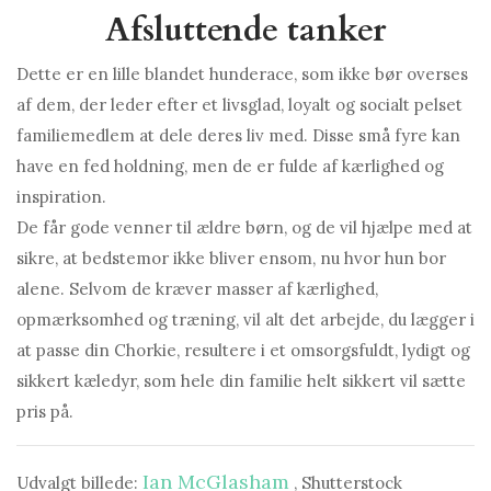
Afsluttende tanker
Dette er en lille blandet hunderace, som ikke bør overses
af dem, der leder efter et livsglad, loyalt og socialt pelset
familiemedlem at dele deres liv med. Disse små fyre kan
have en fed holdning, men de er fulde af kærlighed og
inspiration.
De får gode venner til ældre børn, og de vil hjælpe med at
sikre, at bedstemor ikke bliver ensom, nu hvor hun bor
alene. Selvom de kræver masser af kærlighed,
opmærksomhed og træning, vil alt det arbejde, du lægger i
at passe din Chorkie, resultere i et omsorgsfuldt, lydigt og
sikkert kæledyr, som hele din familie helt sikkert vil sætte
pris på.
Ian McGlasham
Udvalgt billede:
, Shutterstock